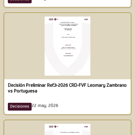
Decisión Preliminar Ref.3-2026 CRD-FVF Leomary Zambrano
vs Portuguesa
22 may. 2026
Decisiones