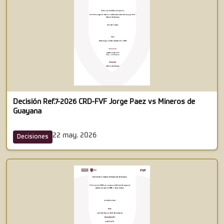
Decisión Ref.7-2026 CRD-FVF Jorge Paez vs Mineros de
Guayana
22 may. 2026
Decisiones